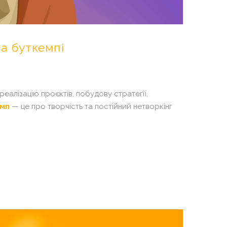
на
буткемпі
реалізацію проєктів, побудову стратегії,
емп
— це про творчість та постійний нетворкінг