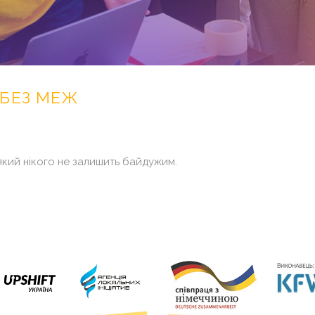
БЕЗ
МЕЖ
який нікого не залишить байдужим.