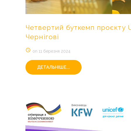
Четвертий
буткемп
проєкту
Чернігові
on 11 березня 2024
ДЕТАЛЬНІШЕ...