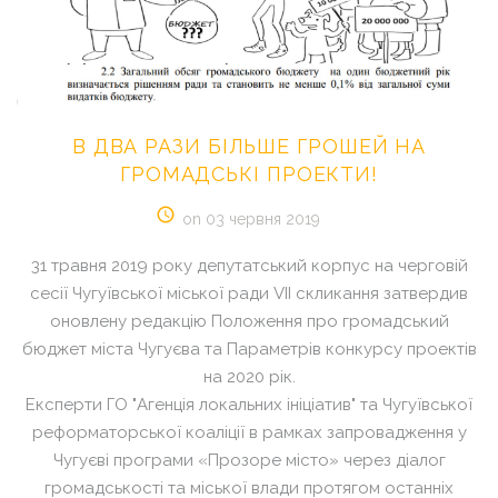
В
ДВА
РАЗИ
БІЛЬШЕ
ГРОШЕЙ
НА
ГРОМАДСЬКІ
ПРОЕКТИ!
on 03 червня 2019
31 травня 2019 року депутатський корпус на черговій
сесії Чугуївської міської ради VІІ скликання затвердив
оновлену редакцію Положення про громадський
бюджет міста Чугуєва та Параметрів конкурсу проектів
на 2020 рік.
Експерти ГО "Агенція локальних ініціатив" та Чугуївської
реформаторської коаліції в рамках запровадження у
Чугуєві програми «Прозоре місто» через діалог
громадськості та міської влади протягом останніх