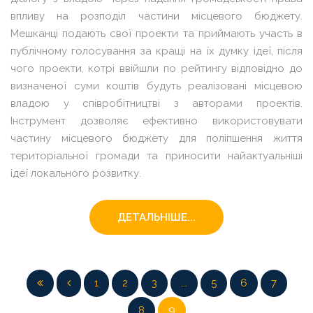
впливу на розподіл частини місцевого бюджету.
Мешканці подають свої проекти та приймають участь в
публічному голосування за кращі на їх думку ідеї, після
чого проекти, котрі ввійшли по рейтингу відповідно до
визначеної суми коштів будуть реалізовані місцевою
владою у співробітництві з авторами проектів.
Інструмент дозволяє ефективно використовувати
частину місцевого бюджету для поліпшення життя
територіальної громади та приносити найактуальніші
ідеї локального розвитку.
ДЕТАЛЬНІШЕ...
1
2
3
...
5
6
7
8
9