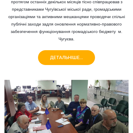
протягом останніх декількох місяців тісно співпрацював з
представниками Чугуївської міської ради, громадськими
організаціями та активними мешканцями проводячи спільні
публічні заходи задля оновлення нормативно-правового
забезпечення функціонування громадського бюджету м.
Чугуєва.
ДЕТАЛЬНІШЕ...