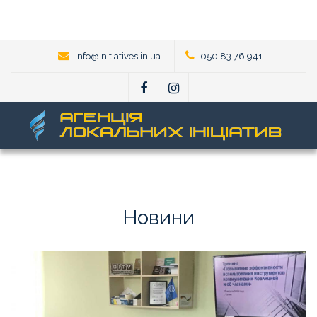
info@initiatives.in.ua
050 83 76 941
Новини