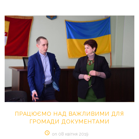
ПРАЦЮЄМО
НАД
ВАЖЛИВИМИ
ДЛЯ
ГРОМАДИ
ДОКУМЕНТАМИ
on 08 квітня 2019