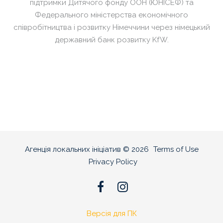
підтримки Дитячого фонду ООН (ЮНІСЕФ) та
Федерального міністерства економічного
співробітництва і розвитку Німеччини через німецький
державний банк розвитку KfW.
Агенція локальних ініціатив
©
2026
Terms of Use
Privacy Policy
Версія для ПК