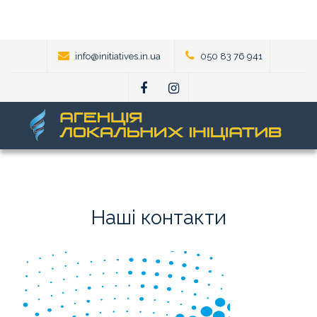
info@initiatives.in.ua
050 83 76 941
Наші
контакти