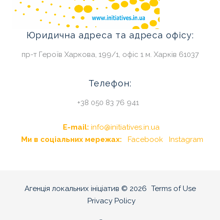
Юридична
адреса
та
адреса
офісу:
пр-т Героїв Харкова, 199/1, офіс 1 м. Харків 61037
Телефон:
+38 050 83 76 941
E-mail:
info@initiatives.in.ua
Ми в соціальних мережах:
Facebook
Instagram
Агенція локальних ініціатив
©
2026
Terms of Use
Privacy Policy