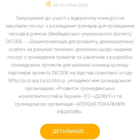
on 04 січня 2022
Запрошення до участі у відкритому конкурсі на
закупівлю послуг з розміщення тренерів для проведення
заходів в рамках Швейцарсько-українського проекту
DECIDE - «Децентралізація для розвитку демократичної
освіти» за рахунок технічної допомоги щодо надання
послуг з проведення тренінгів та хакатонів з розробки
громадських проектів для шкільних команд громад-
партнерів проекту DECIDE на підставі грантової угоди
№01/11-21 від 04.11.2021 р. укладеної між громадською
організацією «Розвиток громадянських
компетентностей в Україні» (ГО «ДОККУ») та
громадською організація «АГЕНЦІЯ ЛОКАЛЬНИХ
ІНІЦІАТИВ».
ДЕТАЛЬНІШЕ...