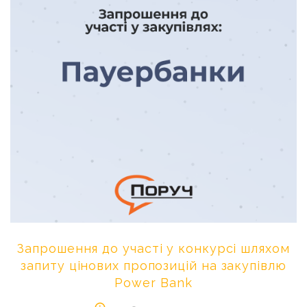
Запрошення
до
участі
у
конкурсі
шляхом
запиту
цінових
пропозицій
на
закупівлю
Power
Bank