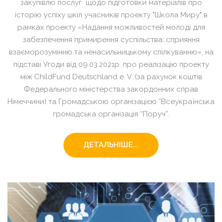
закупівлю послуг щодо підготовки матеріалів про
історію успіху шкіл учасників проекту "Школа Миру" в
рамках проекту «Надання можливостей молоді для
забезпечення примирення суспільства: сприяння
взаєморозумінню та ненасильницькому спілкуванню», на
підставі Угоди від 09.03.2021р. про реалізацію проекту
між ChildFund Deutschland e. V. (за рахунок коштів
Федерального міністерства закордонних справ
Німеччини) та Громадською організацією “Всеукраїнська
громадська організація “Поруч”.
ДЕТАЛЬНІШЕ...