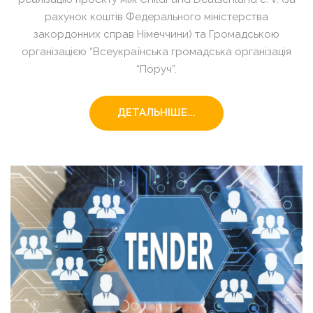
рахунок коштів Федерального міністерства
закордонних справ Німеччини) та Громадською
організацією “Всеукраїнська громадська організація
“Поруч”.
ДЕТАЛЬНІШЕ...