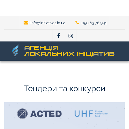
info@initiatives.in.ua
050 83 76 941
Тендери
та
конкурси