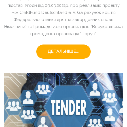
підставі Угоди від 09.03.2021р. про реалізацію проекту
між ChildFund Deutschland e. V. (за рахунок коштів
Федерального міністерства закордонних справ
Німеччини) та Громадською організацією “Всеукраїнська
громадська організація “Поруч”.
ДЕТАЛЬНІШЕ...