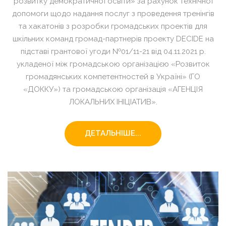
розвитку демократичної освіти» за рахунок технічної
допомоги щодо надання послуг з проведення тренінгів
та хакатонів з розробки громадських проектів для
шкільних команд громад-партнерів проекту DECIDE на
підставі грантової угоди №01/11-21 від 04.11.2021 р.
укладеної між громадською організацією «Розвиток
громадянських компетентностей в Україні» (ГО
«ДОККУ») та громадською організація «АГЕНЦІЯ
ЛОКАЛЬНИХ ІНІЦІАТИВ».
ДЕТАЛЬНІШЕ...