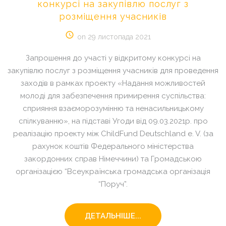
конкурсі
на
закупівлю
послуг
з
розміщення
учасників
on 29 листопада 2021
Запрошення до участі у відкритому конкурсі на
закупівлю послуг з розміщення учасників для проведення
заходів в рамках проекту «Надання можливостей
молоді для забезпечення примирення суспільства:
сприяння взаєморозумінню та ненасильницькому
спілкуванню», на підставі Угоди від 09.03.2021р. про
реалізацію проекту між ChildFund Deutschland e. V. (за
рахунок коштів Федерального міністерства
закордонних справ Німеччини) та Громадською
організацією “Всеукраїнська громадська організація
“Поруч”.
ДЕТАЛЬНІШЕ...