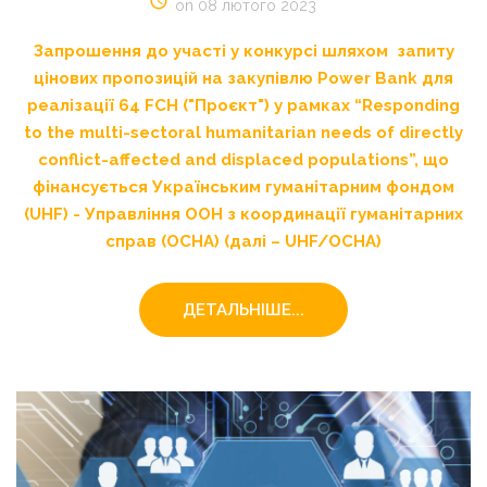
on 08 лютого 2023
Запрошення до участі у конкурсі шляхом запиту
цінових пропозицій на закупівлю Power Bank для
реалізації 64 FСH ("Проєкт") у рамках “Responding
to the multi-sectoral humanitarian needs of directly
conflict-affected and displaced populations”, що
фінансується Українським гуманітарним фондом
(UHF) - Управління ООН з координації гуманітарних
справ (OCHA) (далі – UHF/OCHA)
ДЕТАЛЬНІШЕ...