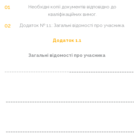
Необхідні копії документів відповідно до
кваліфікаційних вимог.
Додаток № 1.1.: Загальні відомості про учасника.
Додаток 1.1
Загальні відомості про учасника
___________________________
___________________________
_____________________________________________________
_____________________________________________________