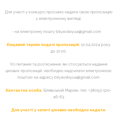
Для участі у конкурсі просимо надати свою пропозицію
у електронному вигляді:
- на електронну пошту
bilyavskiyua@gmail.com
Кінцевий термін подачі пропозицій:
10.04.2024 року
до 10:00.
Усі питання та роз’яснення, які стосуються надання
цінових пропозицій, необхідно надсилати електронною
поштою на адресу
bilyavskiyua@gmail.com
Контактна особа:
Білявський Маріан, тел. +38093-520-
46-63
Для участі у запиті цінових необхідно надати: