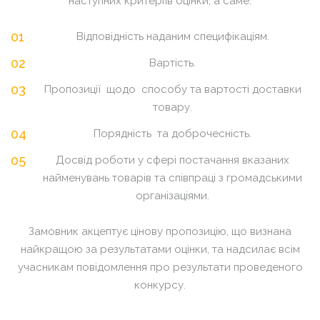
наступних критеріїв оцінки, а саме:
Відповідність наданим специфікаціям.
Вартість.
Пропозиції щодо способу та вартості доставки
товару.
Порядність та доброчесність.
Досвід роботи у сфері постачання вказаних
найменувань товарів та співпраці з громадськими
організаціями.
Замовник акцептує цінову пропозицію, що визнана
найкращою за результатами оцінки, та надсилає всім
учасникам повідомлення про результати проведеного
конкурсу.