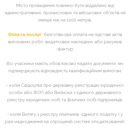
Місто проведення повинно бути віддалено від
адміністративних, промислових та військових об'єктів не
менше ніж на 1000 метрів.
Оплата послуг:
безготівкова оплата на підставі актів
виконаних робіт, видаткових накладних або рахунків
-фактур.
Всі учасники мають обов’язково надати документи, які
підтверджують відповідність кваліфікаційним вимогам:
- копія Свідоцтва про державну реєстрацію юридичної
особи або ФОП або Виписки з єдиного державного
реєстру юридичних осіб та фізичних осіб-підприємців;
- копія Витягу з реєстру платників єдиного податку ( у
разі надходження на спрощеній системі оподаткування).