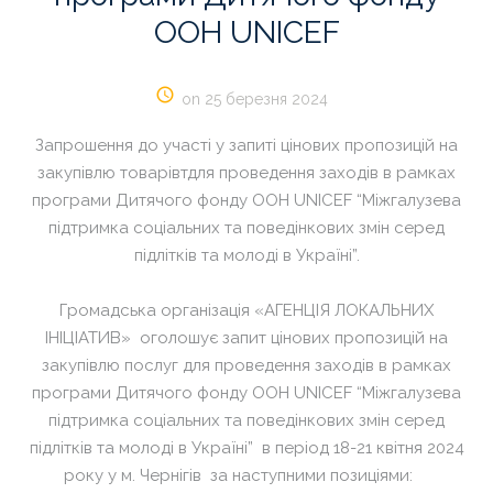
ООН
UNICEF
on 25 березня 2024
Запрошення до участі у запиті цінових пропозицій на
закупівлю товарівтдля проведення заходів в рамках
програми Дитячого фонду ООН UNICEF “Міжгалузева
підтримка соціальних та поведінкових змін серед
підлітків та молоді в Україні”.
Громадська організація «АГЕНЦІЯ ЛОКАЛЬНИХ
ІНІЦІАТИВ» оголошує запит цінових пропозицій на
закупівлю послуг для проведення заходів в рамках
програми Дитячого фонду ООН UNICEF “Міжгалузева
підтримка соціальних та поведінкових змін серед
підлітків та молоді в Україні” в період 18-21 квітня 2024
року у м. Чернігів за наступними позиціями: