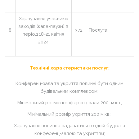
Харчування учасників
заходів (кава-паузи) в
8
372
Послуга
період 18-21 квітня
2024
Технічні характеристики послуг:
Конференц-зала та укриття повинні бути одним
будівельним комплексом;
Мінімальний розмір конференц-зали 200 м.кв.;
Мінімальний розмір укриття 200 м.кв.;
Харчування повинно надаватися в одній будівлі з
конференц-залою та укриттям;