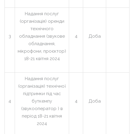
Надання послуг
(організація) оренди
технічного
3
обладнання (звукове
4
Доба
обладнання,
мікрофони, проєктор)
18-21 квітня 2024
Надання послуг
(організація) технічної
підтримки під час
4
буткемпу
4
Доба
(звукооператор ) в
період 18-21 квітня
2024