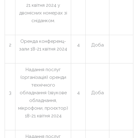
21 квітня 2024 у
двомісних номерах зі
сніданком.
Оренда конференц-
2
4
Доба
зали 18-21 квітня 2024
Надання послуг
(організація) оренди
технічного
3
обладнання (звукове
4
Доба
обладнання,
мікрофони, проєктор)
18-21 квітня 2024
Надання послуг