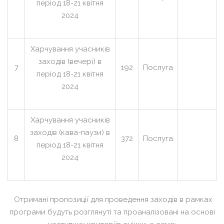
період 18-21 квітня
2024
Харчування учасників
заходів (вечері) в
7
192
Послуга
період 18-21 квітня
2024
Харчування учасників
заходів (кава-паузи) в
8
372
Послуга
період 18-21 квітня
2024
Отримані пропозиції для проведення заходів в рамках
програми будуть розглянуті та проаналізовані на основі