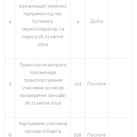
(організація) технічної
підтримки під час
4
буткемпу
4
Доба
(звукооператор ) в
період 18-21 квітня
2024
Транспортні витрати
(організація
транспортування
5
124
Послуга
учасників до місця
проведення заходів)
18-21 квітня 2024
Харчування учасників
заходів (обіди) в
6
256
Послуга