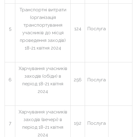
Транспортні витрати
(організація
транспортування
5
124
Послуга
учасників до місця
проведення заходів)
18-21 квітня 2024
Харчування учасників
заходів (обіди) в
6
256
Послуга
період 18-21 квітня
2024
Харчування учасників
заходів (вечері) в
7
192
Послуга
період 18-21 квітня
2024