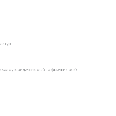
фактур.
єстру юридичних осіб та фізичних осіб-
.