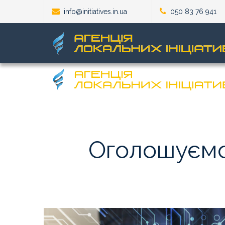
info@initiatives.in.ua
050 83 76 941
Оголошуєм