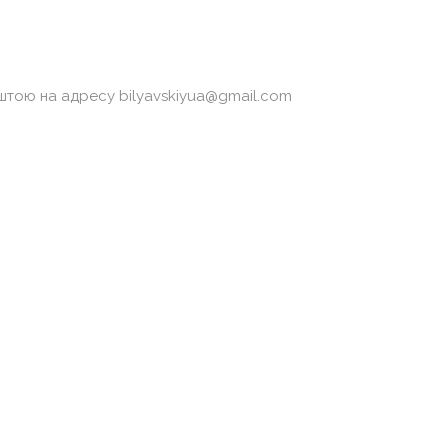
поштою на адресу
bilyavskiyua@gmail.com