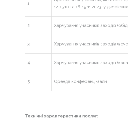
1
12-15.10 та 16-19.11.2023 у двомісни
2
Харчування учасників заходів (обіди)
3
Харчування учасників заходів (вечері
4
Харчування учасників заходів (кава-п
5
Оренда конференц -зали
Технічні характеристики послуг: