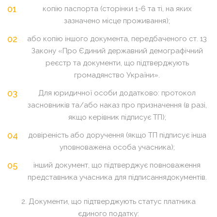
копію паспорта (сторінки 1-6 та ті, на яких
зазначено місце проживання);
або копію іншого документа, передбаченого ст. 13
Закону «Про Єдиний державний демографічний
реєстр та документи, що підтверджують
громадянство України».
Для юридичної особи додатково: протокол
засновників та/або наказ про призначення (в разі,
якщо керівник підписує ТП);
довіреність або доручення (якщо ТП підписує інша
уповноважена особа учасника);
інший документ, що підтверджує повноваження
представника учасника для підписаннядокументів.
2. Документи, що підтверджують статус платника
єдиного податку: