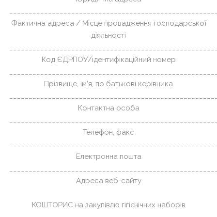
_____________________________________________________
Фактична адреса / Місце провадження господарської
діяльності
_____________________________________________________
Код ЄДРПОУ/ідентифікаційний номер
_____________________________________________________
Прізвище, ім’я, по батькові керівника
_____________________________________________________
Контактна особа
_____________________________________________________
Телефон, факс
_____________________________________________________
Електронна пошта
_____________________________________________________
Адреса веб-сайту
КОШТОРИС на закупівлю гігієнічних наборів