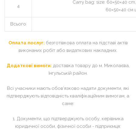
Сarry bag: size: 60×50×40 cm,
4
60×50×40 см 
Всього
Оплата послуг:
безготівкова оплата на підставі актів
виконаних робіт або видаткових накладних.
Додаткові вимоги:
доставка товару до м. Миколаєва,
Інгульській район.
Всі учасники мають обов’язково надати документи, які
підтверджують відповідність кваліфікаційним вимогам, а
саме:
1. Документи, що підтверджують особу, керівника
юридичної особи, фізичної особи - підприємця: