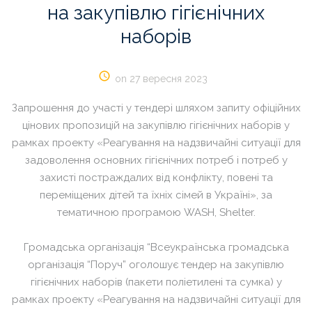
на
закупівлю
гігієнічних
наборів
on 27 вересня 2023
Запрошення до участі у тендері шляхом запиту офіційних
цінових пропозицій на закупівлю гігієнічних наборів у
рамках проекту «Реагування на надзвичайні ситуації для
задоволення основних гігієнічних потреб і потреб у
захисті постраждалих від конфлікту, повені та
переміщених дітей та їхніх сімей в Україні», за
тематичною програмою WASH, Shelter.
Громадська організація “Всеукраїнська громадська
організація “Поруч” оголошує тендер на закупівлю
гігієнічних наборів (пакети поліетилені та сумка) у
рамках проекту «Реагування на надзвичайні ситуації для