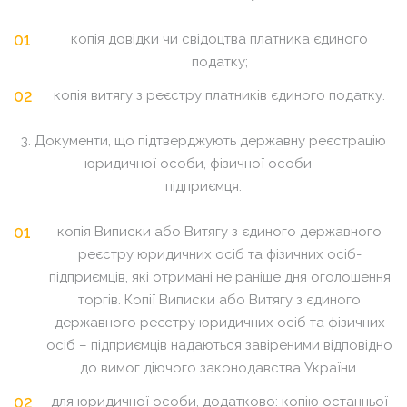
копія довідки чи свідоцтва платника єдиного
податку;
копія витягу з реєстру платників єдиного податку.
3. Документи, що підтверджують державну реєстрацію
юридичної особи, фізичної особи –
підприємця:
копія Виписки або Витягу з єдиного державного
реєстру юридичних осіб та фізичних осіб-
підприємців, які отримані не раніше дня оголошення
торгів. Копії Виписки або Витягу з єдиного
державного реєстру юридичних осіб та фізичних
осіб – підприємців надаються завіреними відповідно
до вимог діючого законодавства України.
для юридичної особи, додатково: копію останньої