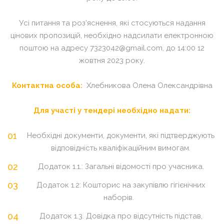
Усі питання та роз’яснення, які стосуються надання
цінових пропозицій, необхідно надсилати електронною
поштою на адресу 7323042@gmail.com, до 14:00 12
жовтня 2023 року.
Контактна особа:
Хлебникова Олена Олександрівна
Для участі у тендері необхідно надати:
Необхідні документи, документи, які підтверджують
відповідність кваліфікаційним вимогам.
Додаток 1.1.: Загальні відомості про учасника.
Додаток 1.2: Кошторис на закупівлю гігієнічних
наборів.
Додаток 1.3. Довідка про відсутність підстав,