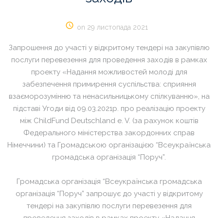
on 29 листопада 2021
Запрошення до участі у відкритому тендері на закупівлю
послуги перевезення для проведення заходів в рамках
проекту «Надання можливостей молоді для
забезпечення примирення суспільства: сприяння
взаєморозумінню та ненасильницькому спілкуванню», на
підставі Угоди від 09.03.2021р. про реалізацію проекту
між ChildFund Deutschland e. V. (за рахунок коштів
Федерального міністерства закордонних справ
Німеччини) та Громадською організацією “Всеукраїнська
громадська організація “Поруч”.
Громадська організація “Всеукраїнська громадська
організація “Поруч” запрошує до участі у відкритому
тендері на закупівлю послуги перевезення для