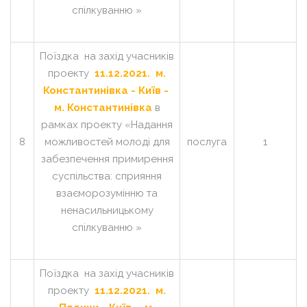
спілкуванню »
Поїздка на захід учасників
проекту
11.12.2021. м.
Константинівка - Київ -
м. Константинівка
в
рамках проекту «Надання
8
можливостей молоді для
послуга
1
забезпечення примирення
суспільства: сприяння
взаєморозумінню та
ненасильницькому
спілкуванню »
Поїздка на захід учасників
проекту
11.12.2021. м.