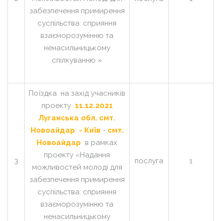
забезпечення примирення
суспільства: сприяння
взаєморозумінню та
ненасильницькому
спілкуванню »
Поїздка на захід учасників
проекту
11.12.2021
Луганська обл. смт.
Новоайдар - Київ
-
смт.
Новоайдар
в рамках
проекту «Надання
3
послуга
1
можливостей молоді для
забезпечення примирення
суспільства: сприяння
взаєморозумінню та
ненасильницькому