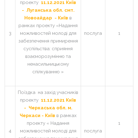
проекту
11.12.2021 Київ
- Луганська обл. смт.
Новоайдар - Київ
в
рамках проекту «Надання
3
можливостей молоді для
послуга
1
забезпечення примирення
суспільства: сприяння
взаєморозумінню та
ненасильницькому
спілкуванню »
Поїздка на захід учасників
проекту
11.12.2021 Київ
- Черкаська обл. м.
Черкаси - Київ
в рамках
проекту « Надання
1
4
можливостей молоді для
послуга