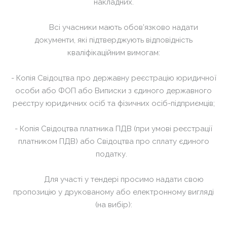
накладних.
Всі учасники мають обов’язково надати
документи, які підтверджують відповідність
кваліфікаційним вимогам:
- Копія Свідоцтва про державну реєстрацію юридичної
особи або ФОП або Виписки з єдиного державного
реєстру юридичних осіб та фізичних осіб-підприємців;
- Копія Свідоцтва платника ПДВ (при умові реєстрації
платником ПДВ) або Свідоцтва про сплату єдиного
податку.
Для участі у тендері просимо надати свою
пропозицію у друкованому або електронному вигляді
(на вибір):