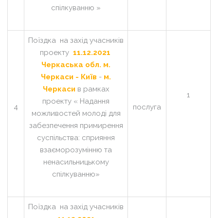
спілкуванню »
Поїздка на захід учасників
проекту
11.12.2021
Черкаська обл. м.
Черкаси - Київ
-
м.
Черкаси
в рамках
1
проекту « Надання
4
послуга
можливостей молоді для
забезпечення примирення
суспільства: сприяння
взаєморозумінню та
ненасильницькому
спілкуванню»
Поїздка на захід учасників