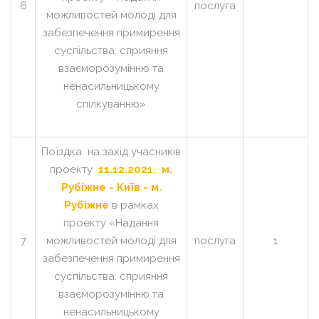
6
послуга
можливостей молоді для
забезпечення примирення
суспільства: сприяння
взаєморозумінню та
ненасильницькому
спілкуванню»
Поїздка на захід учасників
проекту
11.12.2021. м.
Рубіжне - Київ - м.
Рубіжне
в рамках
проекту «Надання
7
можливостей молоді для
послуга
1
забезпечення примирення
суспільства: сприяння
взаєморозумінню та
ненасильницькому