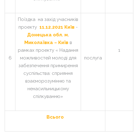
Поїздка на захід учасників
проекту
11.12.2021
Київ
-
Донецька обл. м.
Миколаївка – Київ
в
рамках проекту « Надання
1
6
можливостей молоді для
послуга
забезпечення примирення
суспільства: сприяння
взаєморозумінню та
ненасильницькому
спілкуванню»
Всього