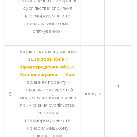
забезпечення примирення
суспільства: сприяння
взаєморозумінню та
ненасильницькому
спілкуванню»
Поїздка на захід учасників
11.12.2021 Київ -
Кіровоградська обл. м.
Кропивницький -
Київ
в рамках проекту «
1
Надання можливостей
5
послуга
молоді для забезпечення
примирення суспільства:
сприяння
взаєморозумінню та
ненасильницькому
спілкуванню»