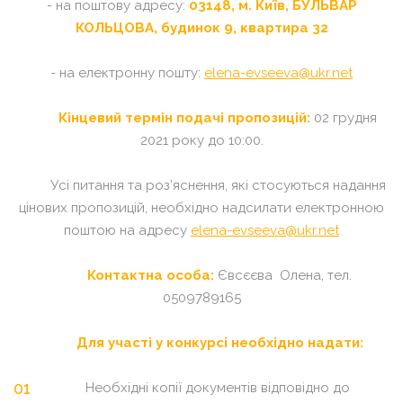
- на поштову адресу:
03148, м. Київ, БУЛЬВАР
КОЛЬЦОВА, будинок 9, квартира 32
- на електронну пошту:
elena-evseeva@ukr.net
Кінцевий термін подачі пропозицій:
02 грудня
2021 року до 10:00.
Усі питання та роз’яснення, які стосуються надання
цінових пропозицій, необхідно надсилати електронною
поштою на адресу
elena-evseeva@ukr.net
Контактна особа:
Євсєєва Олена, тел.
0509789165
Для участі у конкурсі необхідно надати:
Необхідні копії документів відповідно до