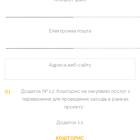
___________________________
__________________________
Електронна пошта
___________________________
__________________________
Адреса веб-сайту
Додаток № 1.2: Кошторис на закупівлю послуг з
перевезення для проведення заходів в рамках
проекту.
Додаток 1.2.
КОШТОРИС