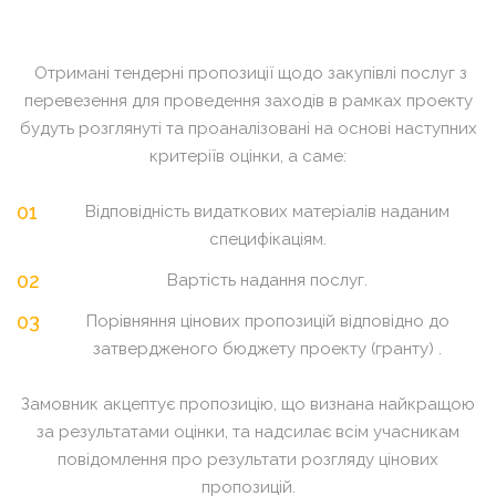
Отримані тендерні пропозиції щодо закупівлі послуг з
перевезення для проведення заходів в рамках проекту
будуть розглянуті та проаналізовані на основі наступних
критеріїв оцінки, а саме:
Відповідність видаткових матеріалів наданим
специфікаціям.
Вартість надання послуг.
Порівняння цінових пропозицій відповідно до
затвердженого бюджету проекту (гранту) .
Замовник акцептує пропозицію, що визнана найкращою
за результатами оцінки, та надсилає всім учасникам
повідомлення про результати розгляду цінових
пропозицій.