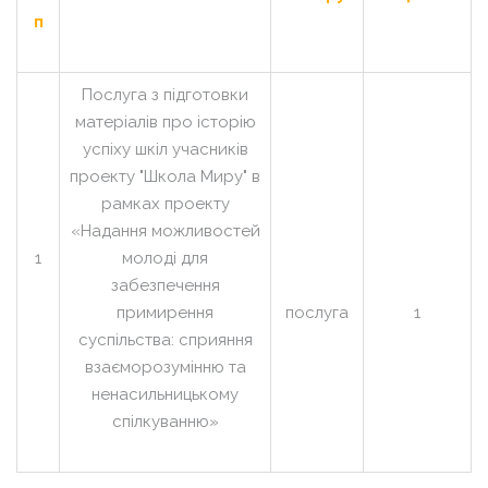
п
Послуга з підготовки
матеріалів про історію
успіху шкіл учасників
проекту "Школа Миру" в
рамках проекту
«Надання можливостей
1
молоді для
забезпечення
примирення
послуга
1
суспільства: сприяння
взаєморозумінню та
ненасильницькому
спілкуванню»