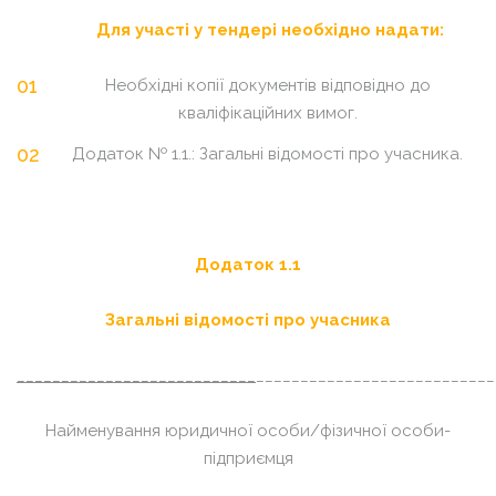
Для участі у тендері необхідно надати:
Необхідні копії документів відповідно до
кваліфікаційних вимог.
Додаток № 1.1.: Загальні відомості про учасника.
Додаток 1.1
Загальні відомості про учасника
___________________________
___________________________
Найменування юридичної особи/фізичної особи-
підприємця