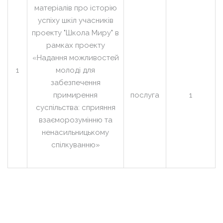
матеріалів про історію
успіху шкіл учасників
проекту "Школа Миру" в
рамках проекту
«Надання можливостей
1
молоді для
забезпечення
примирення
послуга
1
суспільства: сприяння
взаєморозумінню та
ненасильницькому
спілкуванню»