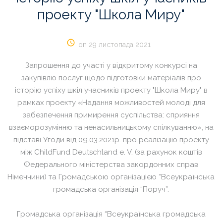
проекту
"Школа
Миру"
on 29 листопада 2021
Запрошення до участі у відкритому конкурсі на
закупівлю послуг щодо підготовки матеріалів про
історію успіху шкіл учасників проекту "Школа Миру" в
рамках проекту «Надання можливостей молоді для
забезпечення примирення суспільства: сприяння
взаєморозумінню та ненасильницькому спілкуванню», на
підставі Угоди від 09.03.2021р. про реалізацію проекту
між ChildFund Deutschland e. V. (за рахунок коштів
Федерального міністерства закордонних справ
Німеччини) та Громадською організацією “Всеукраїнська
громадська організація “Поруч”.
Громадська організація “Всеукраїнська громадська