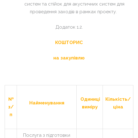
систем та стійок для акустичних систем для
проведення заходів в рамках проекту.
Додаток 1.2.
КОШТОРИС
на закупівлю
№
Одиниці
Кількість/
Найменування
з/
виміру
ціна
п
Послуга з підготовки