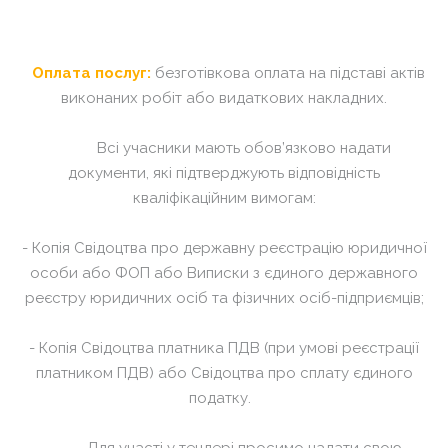
Оплата послуг:
безготівкова оплата на підставі актів
виконаних робіт або видаткових накладних.
Всі учасники мають обов’язково надати
документи, які підтверджують відповідність
кваліфікаційним вимогам:
- Копія Свідоцтва про державну реєстрацію юридичної
особи або ФОП або Виписки з єдиного державного
реєстру юридичних осіб та фізичних осіб-підприємців;
- Копія Свідоцтва платника ПДВ (при умові реєстрації
платником ПДВ) або Свідоцтва про сплату єдиного
податку.