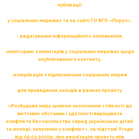
публікації
у соціальних мережах та на сайті ГО ВГО «Поруч»,
- редагування інформаційного наповнення,
-моніторинг коментарів у соціальних мережах щодо
опублікованого контенту,
-комунікація з підписниками соціальних мереж
для проведення заходів
в рамках
проекту
«Розбудова миру шляхом заохочення стійкості до
життєвих обставин і здатності вирішувати
конфлікти без насильства серед українських дітей
та молоді, залучених у конфлікт», на підставі Угоди
від 09.03.2020р. про реалізацію проекту між