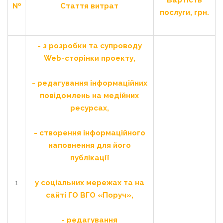
Вартість
№
Стаття витрат
послуги, грн.
- з розробки та супроводу
Web
-сторінки проекту,
- редагування інформаційних
повідомлень на медійних
ресурсах,
- створення інформаційного
наповнення для його
публікації
1
у соціальних мережах та на
сайті ГО ВГО «Поруч»,
- редагування