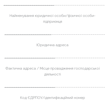
___________________________
___________________________
Найменування юридичної особи/фізичної особи-
підприємця
_________________________
____________________________
Юридична адреса
___________________________
__________________________
Фактична адреса / Місце провадження господарської
діяльності
___________________________
__________________________
Код ЄДРПОУ/ідентифікаційний номер