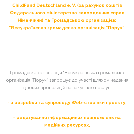
ChildFund
Deutschland
e
.
V
. (за рахунок коштів
Федерального міністерства закордонних справ
Німеччини) та Громадською організацією
“Всеукраїнська громадська організація “Поруч”.
Громадська організація “Всеукраїнська громадська
організація “Поруч” запрошує до участі шляхом надання
цінових пропозицій на закупівлю послуг:
- з розробки та супроводу
Web
-сторінки проекту,
- редагування інформаційних повідомлень на
медійних ресурсах,