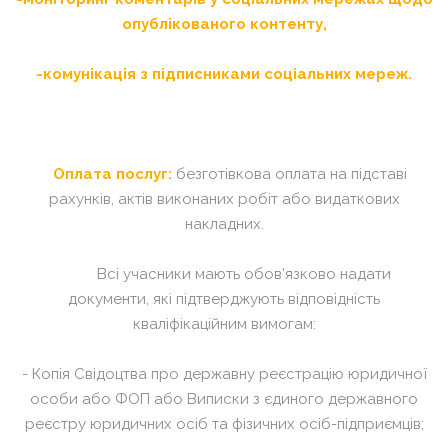
опублікованого контенту,
-комунікація з підписниками соціальних мереж.
Оплата послуг:
безготівкова оплата на підставі
рахунків, актів виконаних робіт або видаткових
накладних.
Всі учасники мають обов’язково надати
документи, які підтверджують відповідність
кваліфікаційним вимогам:
- Копія Свідоцтва про державну реєстрацію юридичної
особи або ФОП або Виписки з єдиного державного
реєстру юридичних осіб та фізичних осіб-підприємців;