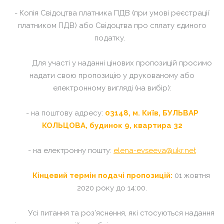
- Копія Свідоцтва платника ПДВ (при умові реєстрації
платником ПДВ) або Свідоцтва про сплату єдиного
податку.
Для участі у наданні цінових пропозицій просимо
надати свою пропозицію у друкованому або
електронному вигляді (на вибір):
- на поштову адресу:
03148, м. Київ, БУЛЬВАР
КОЛЬЦОВА, будинок 9, квартира 32
- на електронну пошту:
elena-evseeva@ukr.net
Кінцевий термін подачі пропозицій:
01 жовтня
2020 року до 14:00.
Усі питання та роз’яснення, які стосуються надання