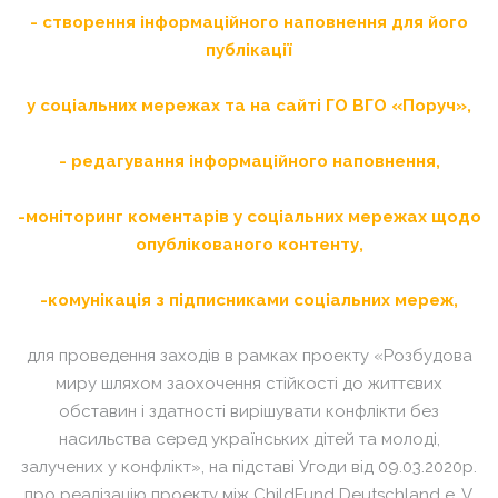
- створення інформаційного наповнення для його
публікації
у соціальних мережах та на сайті ГО ВГО «Поруч»,
- редагування інформаційного наповнення,
-моніторинг коментарів у соціальних мережах щодо
опублікованого контенту,
-комунікація з підписниками соціальних мереж,
для проведення заходів в рамках проекту «Розбудова
миру шляхом заохочення стійкості до життєвих
обставин і здатності вирішувати конфлікти без
насильства серед українських дітей та молоді,
залучених у конфлікт», на підставі Угоди від 09.03.2020р.
про реалізацію проекту між ChildFund Deutschland e. V.