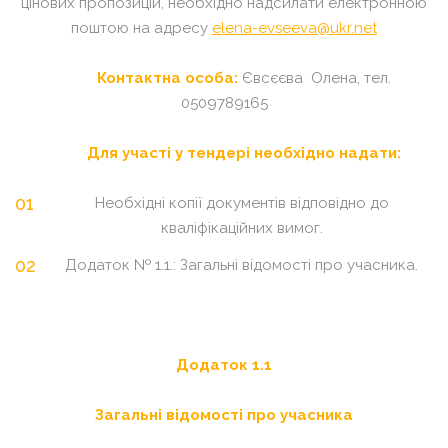
цінових пропозицій, необхідно надсилати електронною
поштою на адресу
elena-evseeva@ukr.net
Контактна особа:
Євсєєва Олена, тел.
0509789165
Для участі у тендері необхідно надати:
Необхідні копії документів відповідно до
кваліфікаційних вимог.
Додаток № 1.1.: Загальні відомості про учасника.
Додаток 1.1
Загальні відомості про учасника