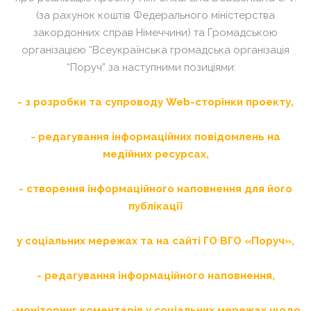
(за рахунок коштів Федерального міністерства
закордонних справ Німеччини) та Громадською
організацією “Всеукраїнська громадська організація
“Поруч” за наступними позиціями:
- з розробки та супроводу
Web
-сторінки проекту,
- редагування інформаційних повідомлень на
медійних ресурсах,
- створення інформаційного наповнення для його
публікації
у соціальних мережах та на сайті ГО ВГО «Поруч»,
- редагування інформаційного наповнення,
-моніторинг коментарів у соціальних мережах щодо