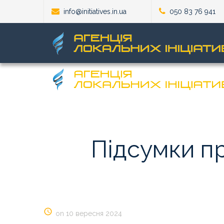
info@initiatives.in.ua
050 83 76 941
Підсумки
п
on 10 вересня 2024