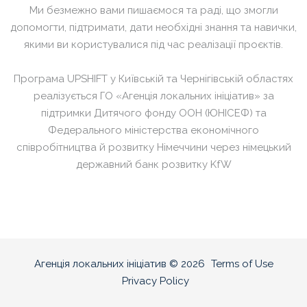
Ми безмежно вами пишаємося та раді, що змогли
допомогти, підтримати, дати необхідні знання та навички,
якими ви користувалися під час реалізації проєктів.
Програма UPSHIFT у Київській та Чернігівській
областях
реалізується ГО «Агенція локальних ініціатив» за
підтримки
Дитячого фонду ООН (ЮНІСЕФ) та
Федерального міністерства економічного
співробітництва
й розвитку Німеччини через німецький
державний банк розвитку KfW
Агенція локальних ініціатив
©
2026
Terms of Use
Privacy Policy