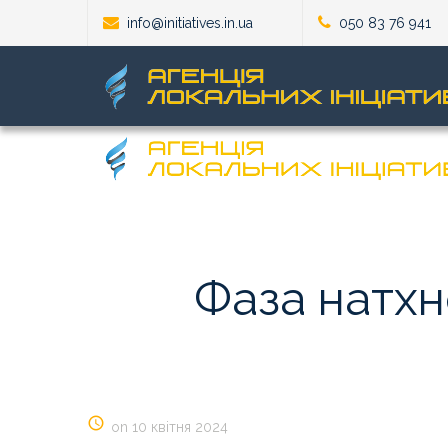
info@initiatives.in.ua
050 83 76 941
Фаза
натхн
on 10 квітня 2024