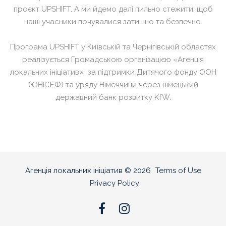
проєкт UPSHIFT. А ми йдемо далі пильно стежити, щоб
наші учасники почувалися затишно та безпечно.
Програма UPSHIFT у Київській та Чернігівській областях
реалізується Громадською організацією «Агенція
локальних ініціатив»
за підтримки Дитячого фонду ООН
(ЮНІСЕФ) та уряду Німеччини через німецький
державний банк розвитку KfW.
Агенція локальних ініціатив
©
2026
Terms of Use
Privacy Policy