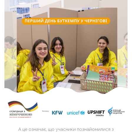
А це означає, що учасники познайомилися з