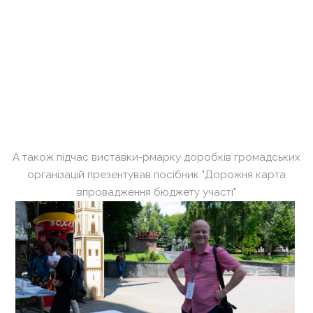
А також підчас виставки-рмарку доробків громадських
організацій презентував посібник "Дорожня карта
впровадження бюджету участі"