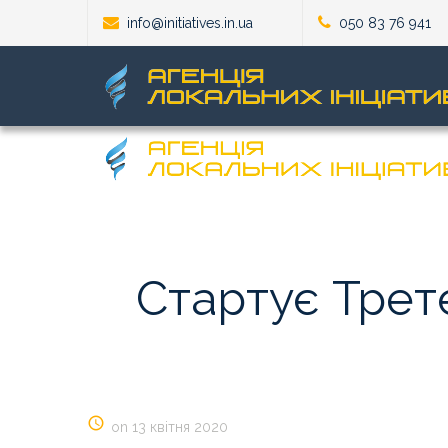
info@initiatives.in.ua
050 83 76 941
Стартує
Трет
on 13 квітня 2020